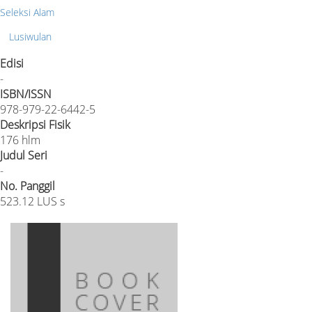
Seleksi Alam
Lusiwulan
Edisi
-
ISBN/ISSN
978-979-22-6442-5
Deskripsi Fisik
176 hlm
Judul Seri
-
No. Panggil
523.12 LUS s