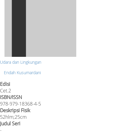
Udara dan Lingkungan
Endah Kusumardani
Edisi
Cet.2
ISBN/ISSN
978-979-18368-4-5
Deskripsi Fisik
52hlm;25cm
Judul Seri
-