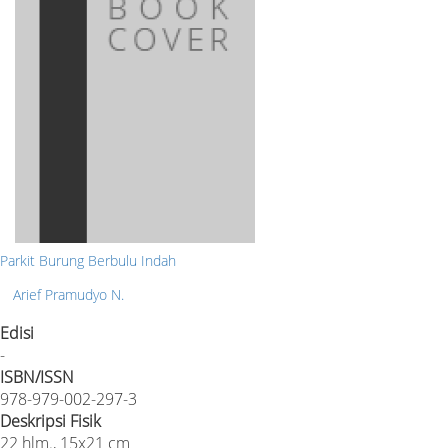
Parkit Burung Berbulu Indah
Arief Pramudyo N.
Edisi
-
ISBN/ISSN
978-979-002-297-3
Deskripsi Fisik
22 hlm., 15x21 cm