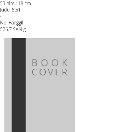
53 hlm.; 18 cm
Judul Seri
-
No. Panggil
526.7 SAN g