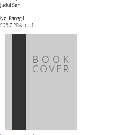
Judul Seri
-
No. Panggil
598.7 PRA p c.1