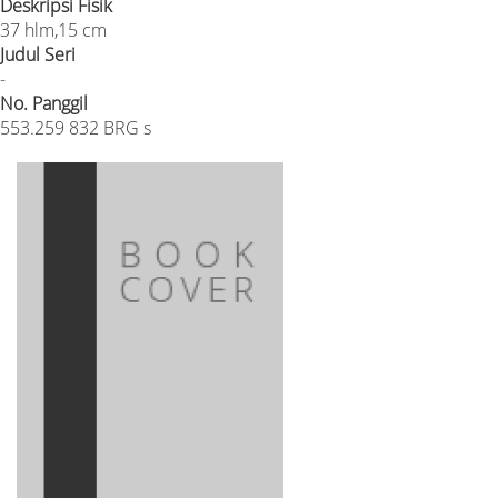
Deskripsi Fisik
37 hlm,15 cm
Judul Seri
-
No. Panggil
553.259 832 BRG s