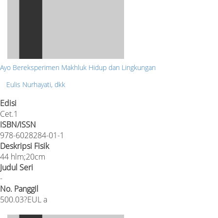
Ayo Bereksperimen Makhluk Hidup dan Lingkungan
Eulis Nurhayati, dkk
Edisi
Cet.1
ISBN/ISSN
978-6028284-01-1
Deskripsi Fisik
44 hlm;20cm
Judul Seri
-
No. Panggil
500.03?EUL a