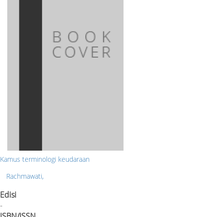
Kamus terminologi keudaraan
Rachmawati,
Edisi
-
ISBN/ISSN