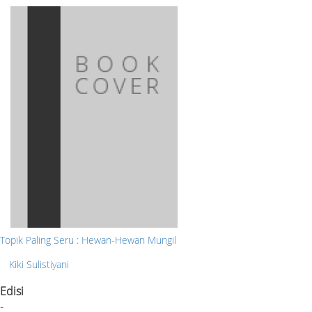
Topik Paling Seru : Hewan-Hewan Mungil
Kiki Sulistiyani
Edisi
-