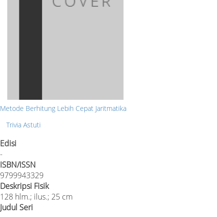
Metode Berhitung Lebih Cepat Jaritmatika
Trivia Astuti
Edisi
-
ISBN/ISSN
9799943329
Deskripsi Fisik
128 hlm.; ilus.; 25 cm
Judul Seri