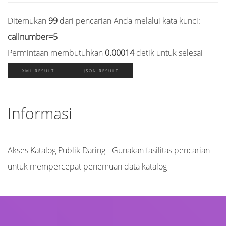
Ditemukan
99
dari pencarian Anda melalui kata kunci:
callnumber=5
Permintaan membutuhkan
0.00014
detik untuk selesai
XML RESULT
JSON RESULT
Informasi
Akses Katalog Publik Daring - Gunakan fasilitas pencarian
untuk mempercepat penemuan data katalog