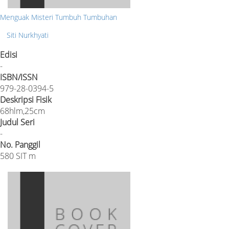
Menguak Misteri Tumbuh Tumbuhan
Siti Nurkhyati
Edisi
-
ISBN/ISSN
979-28-0394-5
Deskripsi Fisik
68hlm,25cm
Judul Seri
-
No. Panggil
580 SIT m