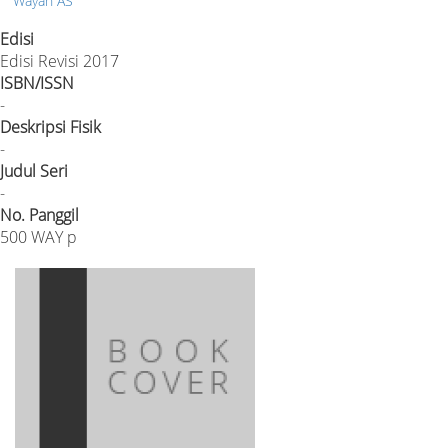
Wayan AS
Edisi
Edisi Revisi 2017
ISBN/ISSN
-
Deskripsi Fisik
-
Judul Seri
-
No. Panggil
500 WAY p