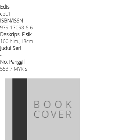
Edisi
cet.1
ISBN/ISSN
979-17098-6-6
Deskripsi Fisik
100 hlm.;18cm
Judul Seri
-
No. Panggil
553.7 MYR s