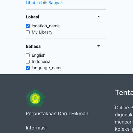
Lihat Lebih Banyak
Lokasi
location_name
My Library
Bahasa
English
Indonesia
language_name
Tent
Online 
Perpustakaan Darul Hikmah
digunak
mencari
Informasi
koleksi