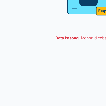
Data kosong.
Mohon dicoba