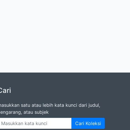
Cari
asukkan satu atau lebih kata kunci dari judul,
engarang, atau subjek
Cari Koleksi