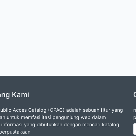
ang Kami
Public Acces Catalog (OPAC) adalah sebuah fitur yang
m
an untuk memfasilitasi pengunjung web dalam
p
 informasi yang dibutuhkan dengan mencari katalog
 perpustakaan.