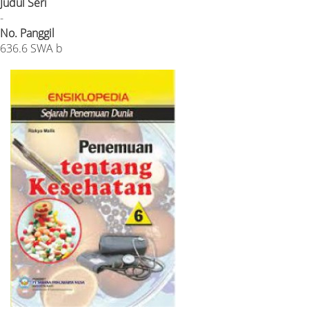
Judul Seri
-
No. Panggil
636.6 SWA b