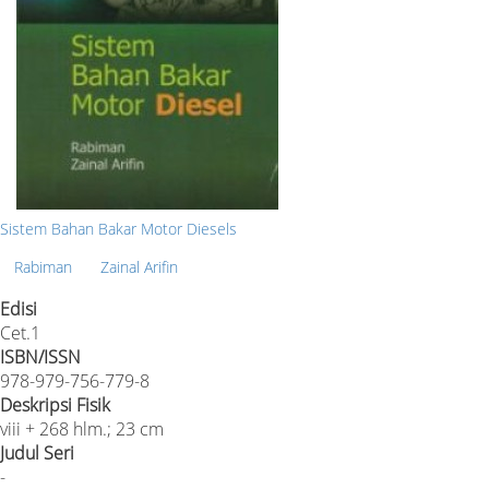
Sistem Bahan Bakar Motor Diesels
Rabiman
Zainal Arifin
Edisi
Cet.1
ISBN/ISSN
978-979-756-779-8
Deskripsi Fisik
viii + 268 hlm.; 23 cm
Judul Seri
-