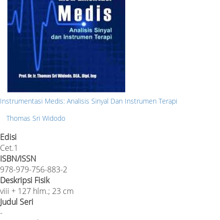
Instrumentasi Medis: Analisis Sinyal Dan Instrumen Terapi
Thomas Sri Widodo
Edisi
Cet.1
ISBN/ISSN
978-979-756-883-2
Deskripsi Fisik
viii + 127 hlm.; 23 cm
Judul Seri
-