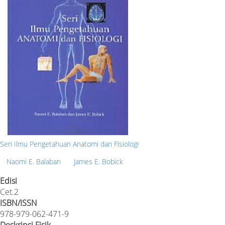
Seri Ilmu Pengetahuan Anatomi dan Fisiologi
Naomi E. Balaban
James E. Bobick
Edisi
Cet.2
ISBN/ISSN
978-979-062-471-9
Deskripsi Fisik