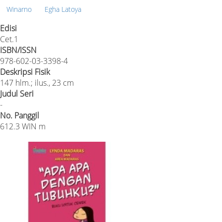
Winarno
Egha Latoya
Edisi
Cet.1
ISBN/ISSN
978-602-03-3398-4
Deskripsi Fisik
147 hlm.; ilus., 23 cm
Judul Seri
-
No. Panggil
612.3 WIN m