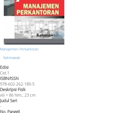
Manajemen Perkantoran
Rahmawati
Edisi
Cet.1
ISBN/ISSN
978-602-262-180-5
Deskripsi Fisik
viii + 86 hlm.; 23 cm
Judul Seri
-
No. Panggil