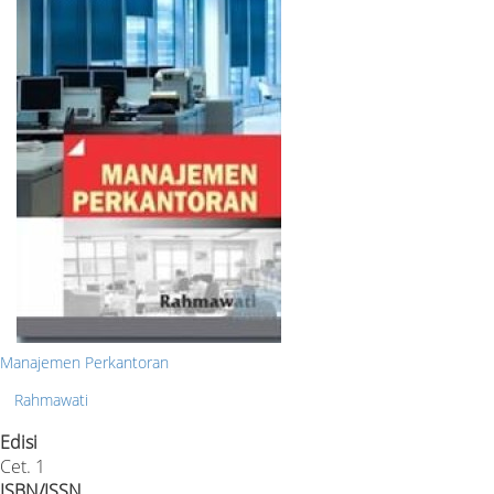
Manajemen Perkantoran
Rahmawati
Edisi
Cet. 1
ISBN/ISSN