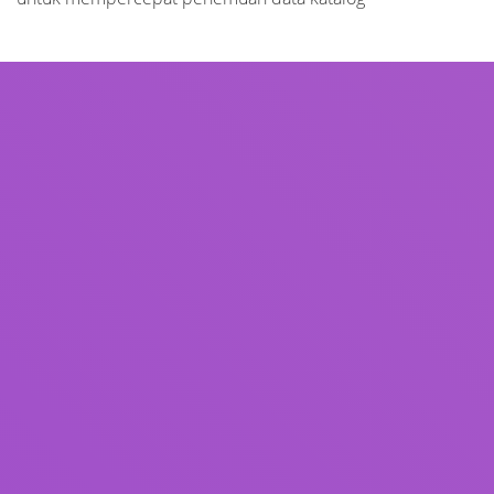
Judul
Pengarang
Subjek
ISBN/ISSN
Tipe Koleksi
Lokasi