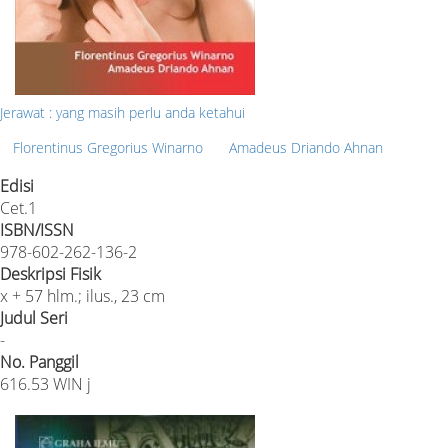
Jerawat : yang masih perlu anda ketahui
Florentinus Gregorius Winarno
Amadeus Driando Ahnan
Edisi
Cet.1
ISBN/ISSN
978-602-262-136-2
Deskripsi Fisik
x + 57 hlm.; ilus., 23 cm
Judul Seri
-
No. Panggil
616.53 WIN j