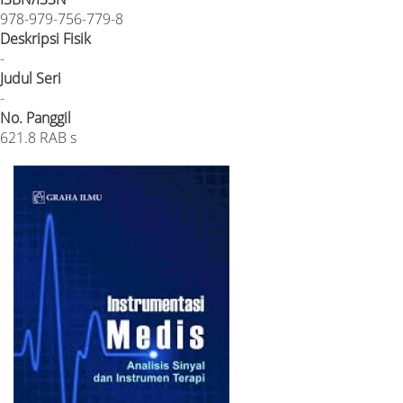
978-979-756-779-8
Deskripsi Fisik
-
Judul Seri
-
No. Panggil
621.8 RAB s