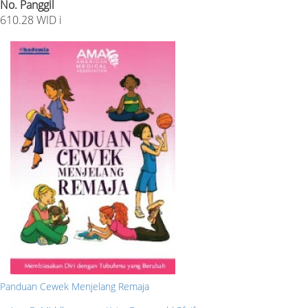
No. Panggil
610.28 WID i
Panduan Cewek Menjelang Remaja