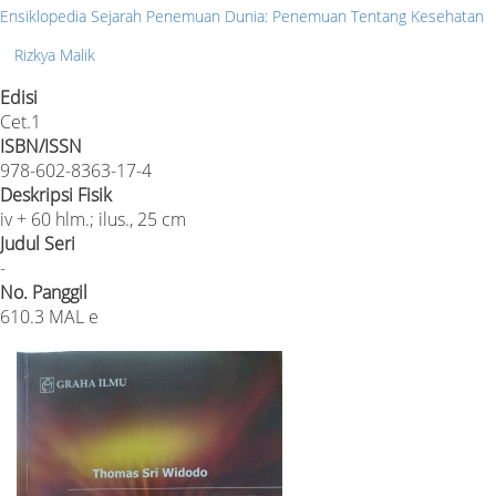
Ensiklopedia Sejarah Penemuan Dunia: Penemuan Tentang Kesehatan
Rizkya Malik
Edisi
Cet.1
ISBN/ISSN
978-602-8363-17-4
Deskripsi Fisik
iv + 60 hlm.; ilus., 25 cm
Judul Seri
-
No. Panggil
610.3 MAL e