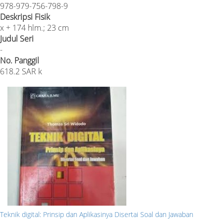
978-979-756-798-9
Deskripsi Fisik
x + 174 hlm.; 23 cm
Judul Seri
-
No. Panggil
618.2 SAR k
Teknik digital: Prinsip dan Aplikasinya Disertai Soal dan Jawaban