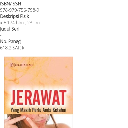
ISBN/ISSN
978-979-756-798-9
Deskripsi Fisik
x + 174 hlm.; 23 cm
Judul Seri
-
No. Panggil
618.2 SAR k