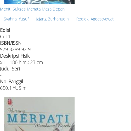
Meniti Sukses Menata Masa Depan
Syahrial Yusuf
Jajang Burhanudin
Redjeki Agoestyowati
Edisi
Cet.1
ISBN/ISSN
979-3289-92-9
Deskripsi Fisik
xii + 180 hlm.; 23 cm
Judul Seri
-
No. Panggil
650.1 YUS m