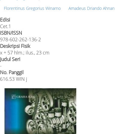
Florentinus Gregorius Winarno
Amadeus Driando Ahnan
Edisi
Cet.1
ISBN/ISSN
978-602-262-136-2
Deskripsi Fisik
x + 57 hlm.; ilus., 23 cm
Judul Seri
-
No. Panggil
616.53 WIN j