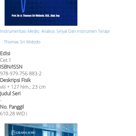
Instrumentasi Medis: Analisis Sinyal Dan Instrumen Terapi
Thomas Sri Widodo
Edisi
Cet.1
ISBN/ISSN
978-979-756-883-2
Deskripsi Fisik
viii + 127 hlm.; 23 cm
Judul Seri
-
No. Panggil
610.28 WID i