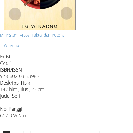
Mi Instan: Mitos, Fakta, dan Potensi
Winarno
Edisi
Cet. 1
ISBN/ISSN
978-602-03-3398-4
Deskripsi Fisik
147 hlm.; ilus., 23 cm
Judul Seri
-
No. Panggil
612.3 WIN m