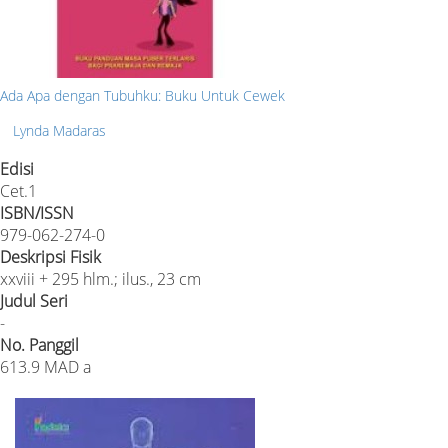
Ada Apa dengan Tubuhku: Buku Untuk Cewek
Lynda Madaras
Edisi
Cet.1
ISBN/ISSN
979-062-274-0
Deskripsi Fisik
xxviii + 295 hlm.; ilus., 23 cm
Judul Seri
-
No. Panggil
613.9 MAD a