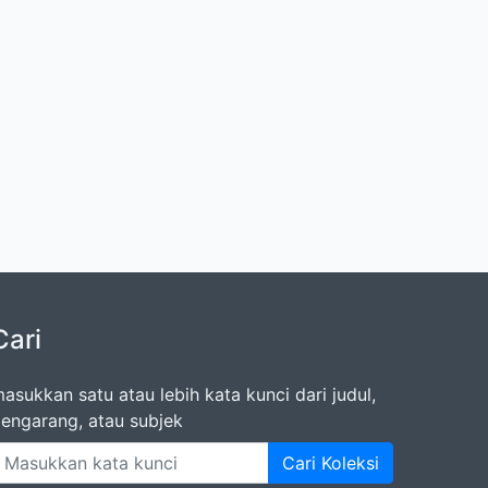
Cari
asukkan satu atau lebih kata kunci dari judul,
engarang, atau subjek
Cari Koleksi