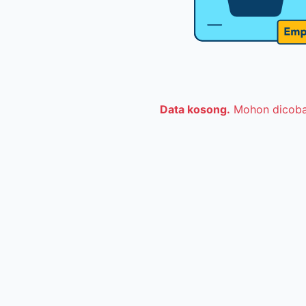
Data kosong.
Mohon dicoba