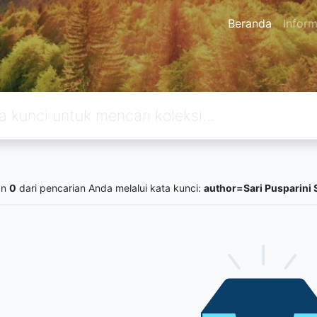
Beranda
Inform
an
0
dari pencarian Anda melalui kata kunci:
author=Sari Pusparini 