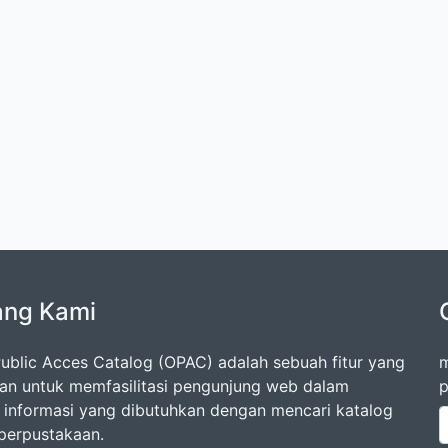
ang Kami
Public Acces Catalog (OPAC) adalah sebuah fitur yang
m
an untuk memfasilitasi pengunjung web dalam
p
 informasi yang dibutuhkan dengan mencari katalog
 perpustakaan.